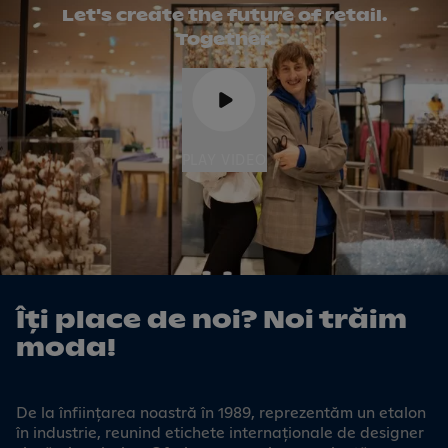
Let's create the future of retail.
Together.
PLAY VIDEO
Îți place de noi? Noi trăim
moda!
De la înființarea noastră în 1989, reprezentăm un etalon
în industrie, reunind etichete internaționale de designer