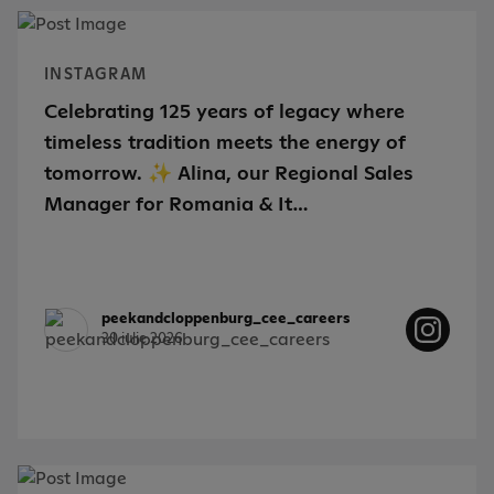
INSTAGRAM
Celebrating 125 years of legacy where
timeless tradition meets the energy of
tomorrow. ✨ Alina, our Regional Sales
Manager for Romania & It…
peekandcloppenburg_cee_careers
30 iulie 2026