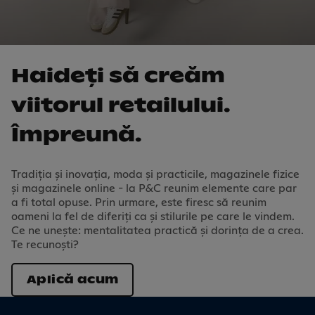
Haideți să creăm
viitorul retai­lului.
Împreună.
Tradiția și inovația, moda și practicile, magazinele fizice
și magazinele online - la P&C reunim elemente care par
a fi total opuse. Prin urmare, este firesc să reunim
oameni la fel de diferiți ca și stilurile pe care le vindem.
Ce ne unește: mentalitatea practică și dorința de a crea.
Te recunoști?
Aplică acum