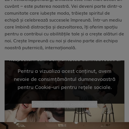
cuvânt – este puterea noastră. Vei deveni parte dintr-o
comunitate care iubește moda, trăiește spiritul de
echipă și celebrează succesele împreună. Într-un mediu
care îmbină distracția și dezvoltarea, îți oferim spațiu
pentru a contribui cu abilitățile tale și a crește alături de
noi. Crește împreună cu noi și devino parte din echipa
noastră puternică, internațională.
Respectăm confidențialitatea dumneavoastră.
Pentru a vizualiza acest conținut, avem
nevoie de consimțământul dumneavoastră
pentru Cookie-uri pentru rețele sociale.
Schimbați setările cookie-urilor