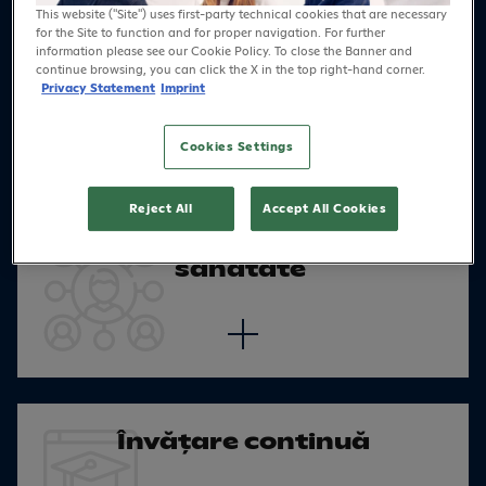
This website ("Site") uses first-party technical cookies that are necessary
for the Site to function and for proper navigation. For further
Bonuri de masă
information please see our Cookie Policy. To close the Banner and
continue browsing, you can click the X in the top right-hand corner.
Privacy Statement
Imprint
Cookies Settings
Reject All
Accept All Cookies
Asigurare privată de
sănătate
Învățare continuă