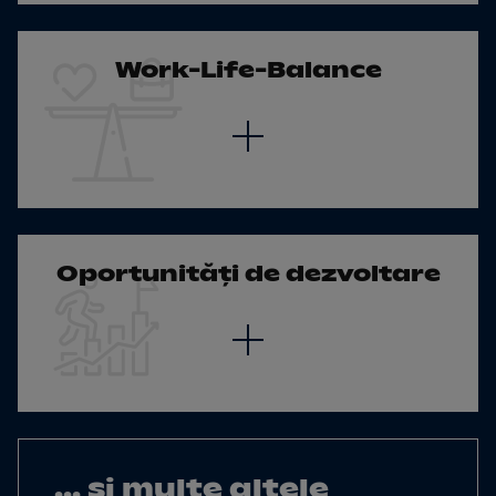
Work-Life-Balance
Oportu­nități de dezvoltare
... și multe altele