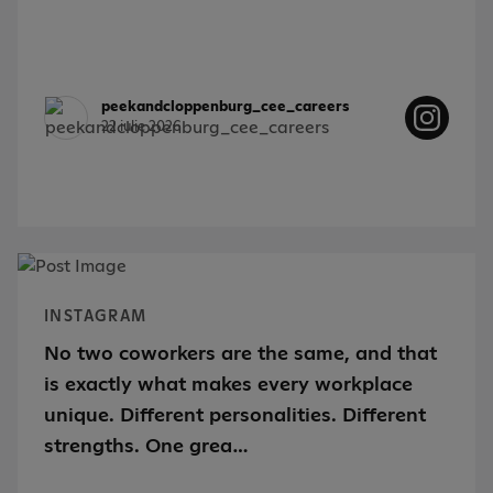
peekandcloppenburg_cee_careers
22 iulie 2026
INSTAGRAM
No two coworkers are the same, and that
is exactly what makes every workplace
unique. Different personalities. Different
strengths. One grea…