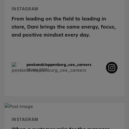
INSTAGRAM
From leading on the field to leading in
store, Dani brings the same energy, focus,
and positive mindset every day.
peekandcloppenburg_cee_careers
28 iulie 2026
INSTAGRAM