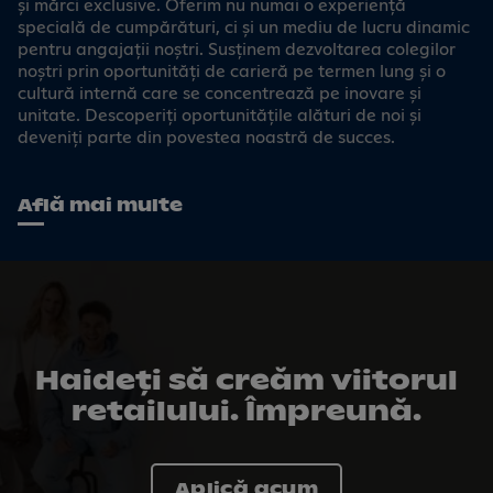
și mărci exclusive. Oferim nu numai o experiență
specială de cumpărături, ci și un mediu de lucru dinamic
pentru angajații noștri. Susținem dezvoltarea colegilor
noștri prin oportunități de carieră pe termen lung și o
cultură internă care se concentrează pe inovare și
unitate. Descoperiți oportunitățile alături de noi și
deveniți parte din povestea noastră de succes.
Află mai multe
Haideți să creăm viitorul
retai­lului. Împreună.
Aplică acum