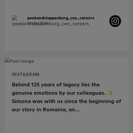
peekandcloppenburg_cee_careers
17 iulie 2026
INSTAGRAM
Behind 125 years of legacy lies the
genuine emotions by our colleagues. ✨
Simona was with us since the beginning of
our story in Romania, an…