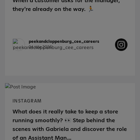
When a customer asks for the manager,
they're already on the way. 🏃
peekandcloppenburg_cee_careers
24 iulie 2026
INSTAGRAM
What does it really take to keep a store
running smoothly? 👀 Step behind the
scenes with Gabriela and discover the role
of an Assistant Man…