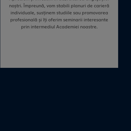
noștri. Împreună, vom stabili planuri de carieră
individuale, susținem studiile sau promovarea
profesională și îți oferim seminarii interesante
prin intermediul Academiei noastre.