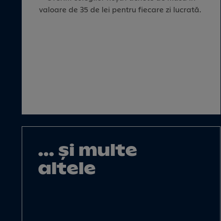
valoare de 35 de lei pentru fiecare zi lucrată.
... și multe
altele