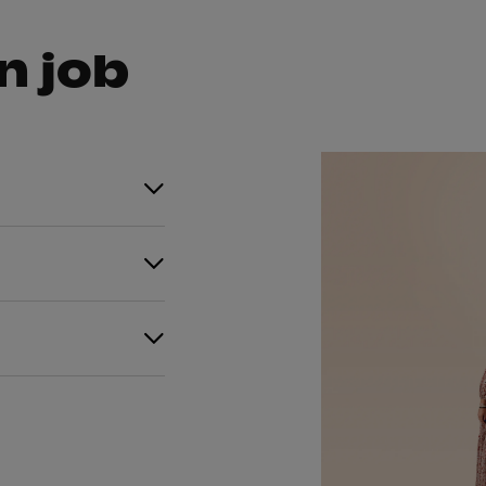
n job