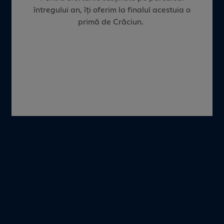
întregului an, îți oferim la finalul acestuia o
primă de Crăciun.