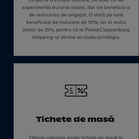
experimenta bucuria modei, dar vei beneficia și
de reducerea de angajat. O dată pe lună
beneficiezi de reducere de 50%, iar în restul
zilelor de 25%, pentru că la Peek&Cloppenburg
shopping-ul devine un dublu privilegiu.
Tichete de masă
Oferim colegilor noștri tichete de masă în