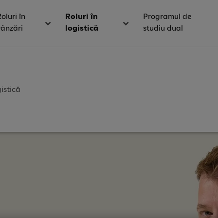
oluri în
Roluri în
Programul de
vânzări
logistică
studiu dual
istică