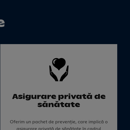
e
Asigurare privată de
sănătate
Oferim un pachet de prevenție, care implică o
asigurare privată de sănătate în cadrul